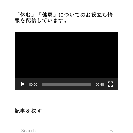
「休む」「健康」についてのお役立ち情
報を配信しています。
動
画
プ
レ
ー
ヤ
ー
00:00
02:58
記事を探す