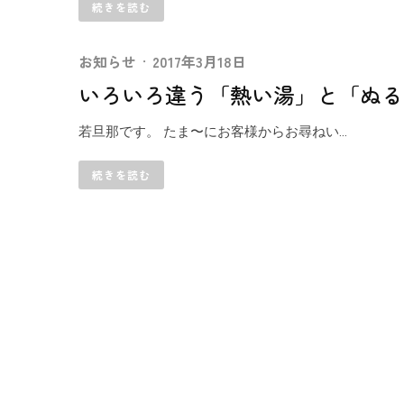
続きを読む
お知らせ
·
2017年3月18日
いろいろ違う「熱い湯」と「ぬる
若旦那です。 たま〜にお客様からお尋ねい...
続きを読む