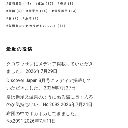
貸切風呂
(15)
連泊
(17)
長湯
(9)
雪国
(6)
雪景色
(15)
雪見風呂
(13)
食
(8)
魚沼
(8)
魚沼産コシヒカリがおいしい！
(41)
最近の投稿
クロワッサンにメディア掲載していただき
ました。
2026年7月29日
Discover Japan 8月号にメディア掲載して
いただきました。
2026年7月27日
夏は栃尾又温泉のようにぬる湯に長く入る
のが気持ちいい No.2092
2026年7月24日
布団の中でポカポカしてきました。
No.2091
2026年7月11日