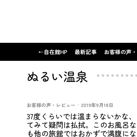
←自在館HP
最新記事
お客様の声・
ぬるい温泉
お客様の声・レビュー
·
2019年9月18日
37度くらいでは温まらないかな
てみて疑問は払拭。このお風呂な
も他の旅館ではおかずで満腹にな