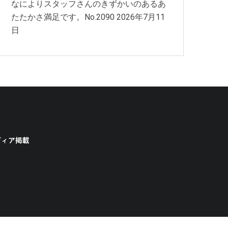
なによりスタッフさんのきずかいのあるあ
たたかさ満足です。No.2090
2026年7月11
日
ディア掲載