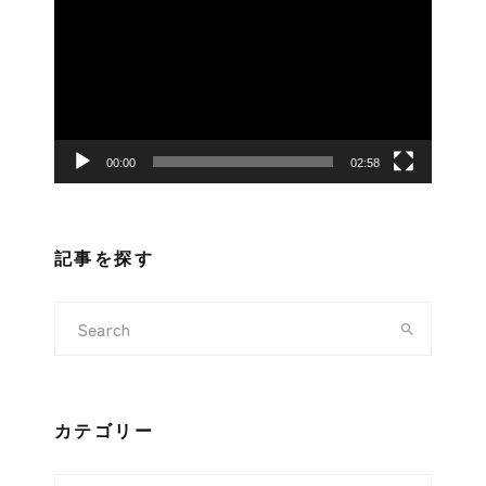
画
プ
レ
ー
ヤ
ー
00:00
02:58
記事を探す
カテゴリー