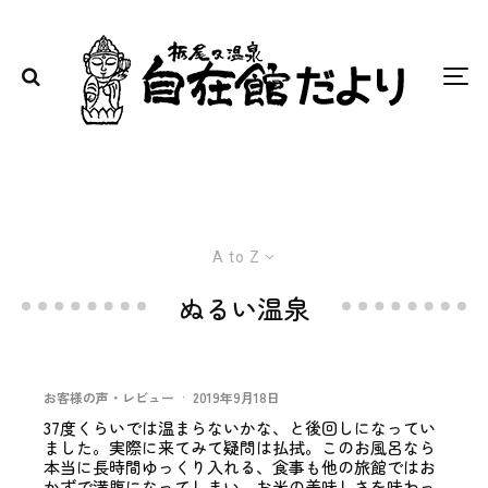
A to Z
ぬるい温泉
お客様の声・レビュー
·
2019年9月18日
37度くらいでは温まらないかな、と後回しになってい
ました。実際に来てみて疑問は払拭。このお風呂なら
本当に長時間ゆっくり入れる、食事も他の旅館ではお
かずで満腹になってしまい、お米の美味しさを味わっ