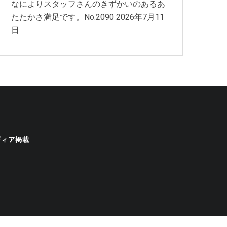
なによりスタッフさんのきずかいのあるあ
たたかさ満足です。No.2090
2026年7月11
日
ディア掲載