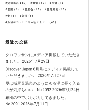
貸切風呂
(15)
連泊
(17)
長湯
(9)
雪国
(6)
雪景色
(15)
雪見風呂
(13)
食
(8)
魚沼
(8)
魚沼産コシヒカリがおいしい！
(41)
最近の投稿
クロワッサンにメディア掲載していただき
ました。
2026年7月29日
Discover Japan 8月号にメディア掲載して
いただきました。
2026年7月27日
夏は栃尾又温泉のようにぬる湯に長く入る
のが気持ちいい No.2092
2026年7月24日
布団の中でポカポカしてきました。
No.2091
2026年7月11日