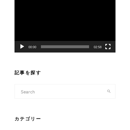
画
プ
レ
ー
ヤ
ー
00:00
02:58
記事を探す
カテゴリー