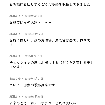
お客様にお出しするどくだみ茶を収穫してきました
厨房より
·
2018年6月8日
お昼ごはんの人気メニュー
厨房より
·
2019年2月17日
お腹に優しい、麹のお漬物。湯治食は全て手作りで
す。
厨房より
·
2018年7月9日
チェックインの際にお出しする【どくだみ茶】を干し
ています
お知らせ
·
2018年4月21日
ついに、山菜の季節到来です
厨房より
·
2018年5月29日
ふきのとう ポテトサラダ これは美味い