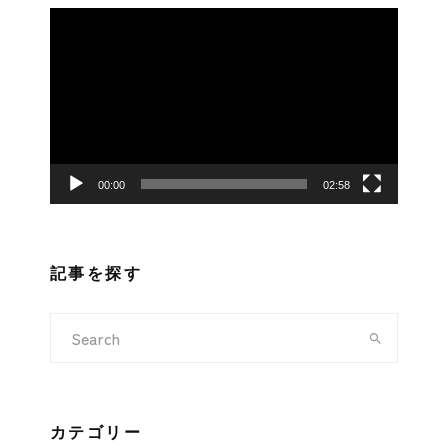
動
画
プ
レ
ー
ヤ
ー
00:00
02:58
記事を探す
カテゴリー