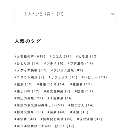
カテゴリー
人気のタグ
お客様の声
(618)
ごはん
(89)
ぬる湯
(32)
ひとり旅
(34)
グルメ
(6)
プチ湯治
(17)
メディア掲載
(57)
ラジウム温泉
(83)
ラジウム納豆
(7)
リラックス
(13)
レビュー
(19)
健康
(39)
健康づくり
(14)
健康食
(12)
優しい味
(32)
副交感神経
(7)
効能
(11)
周辺の自然
(20)
子宝祈願
(16)
岩魚の炭火焼が美味しい
(59)
朝ごはん
(14)
栃尾又温泉
(16)
温泉
(43)
湯治
(45)
湯治食
(33)
無料貸切風呂
(23)
現代湯治
(48)
現代湯治食は工夫がいっぱい！
(47)