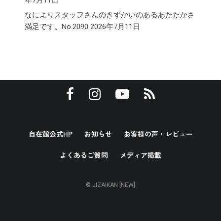
年7月11日
なによりスタッフさんのきずかいのあるあたたかさ
満足です。No.2090
2026年7月11日
自在館公式HP
お知らせ
お客様の声・レビュー
よくあるご質問
メディア掲載
© JIZAIKAN [NEW]