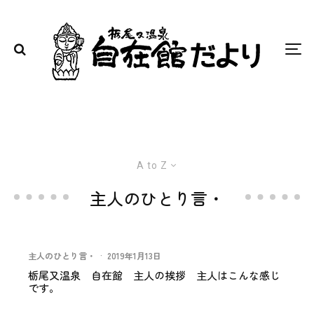
A to Z
主人のひとり言・
主人のひとり言・
·
2019年1月13日
栃尾又温泉 自在館 主人の挨拶 主人はこんな感じ
です。